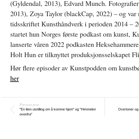
(Gyldendal, 2013), Edvard Munch. Fotografier 
2013), Zoya Taylor (blackCap, 2022) – og var 
tidsskriftet Kunsthåndverk i perioden 2014 – 
startet hun Norges første podkast om kunst, 
lanserte våren 2022 podkasten Heksehammeren
Holt Hun er tilknyttet produksjonsselskapet Fl
Hør flere episoder av Kunstpodden om kunstb
her
Previous post
"En liten utstilling om å komme hjem" og "Himmelen
Overtoner og 
ovenfra"