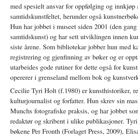
med spesielt ansvar for oppfølging og innkjøp a
samtidskunstfeltet, herunder også kunstnerbøk
Hun har jobbet i museet siden 2001 (den gang
samtidskunst) og har sett utviklingen innen ku
siste årene. Som bibliotekar jobber hun med ka
registrering og gjenfinning av bøker og er oppt
utarbeides gode rutiner for dette også for kuns
opererer i grenseland mellom bok og kunstver
Cecilie Tyri Holt (f.1980) er kunsthistoriker, r
kulturjournalist og forfatter. Hun skrev sin m
Munchs fotografiske praksis, og har jobbet som
redaktør og skribent i ulike publikasjoner. Tyri
bøkene Per Fronth (Forlaget Press, 2009), Eli