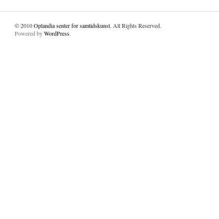
© 2010
Oplandia senter for samtidskunst
. All Rights Reserved.
Powered by
WordPress
.