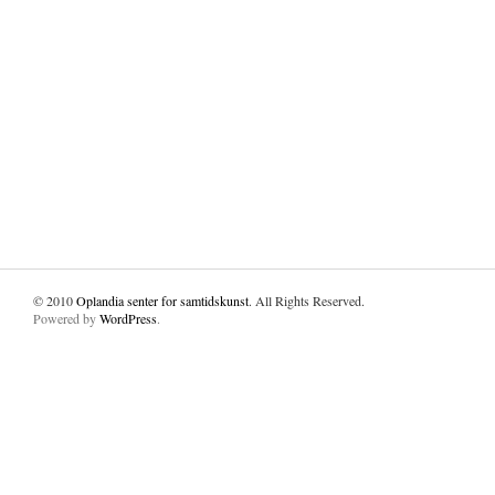
© 2010
Oplandia senter for samtidskunst
. All Rights Reserved.
Powered by
WordPress
.