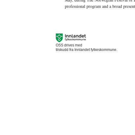
professional program and a broad presenta
OSS drives med
tilskudd fra Innlandet fylkeskommune.