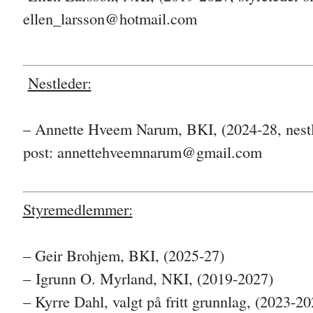
ellen_larsson@hotmail.com
Nestleder:
– Annette Hveem Narum, BKI, (2024-28, nestl
post: annettehveemnarum@gmail.com
Styremedlemmer:
– Geir Brohjem, BKI, (2025-27)
– Igrunn O. Myrland
, NKI,
(2019-2027)
– Kyrre Dahl, valgt på fritt grunnlag, (2023-20