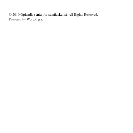
© 2010
Oplandia senter for samtidskunst
. All Rights Reserved.
Powered by
WordPress
.