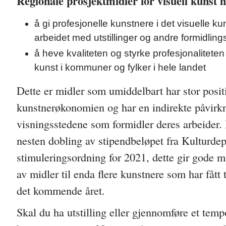
Regionale prosjektmidler for visuell kunst 
å gi profesjonelle kunstnere i det visuelle kun
arbeidet med utstillinger og andre formidling
å heve kvaliteten og styrke profesjonaliteten i
kunst i kommuner og fylker i hele landet
Dette er midler som umiddelbart har stor positi
kunstnerøkonomien og har en indirekte påvirk
visningsstedene som formidler deres arbeider.
nesten dobling av stipendbeløpet fra Kulturde
stimuleringsordning for 2021, dette gir gode mu
av midler til enda flere kunstnere som har fått t
det kommende året.
Skal du ha utstilling eller gjennomføre et temp